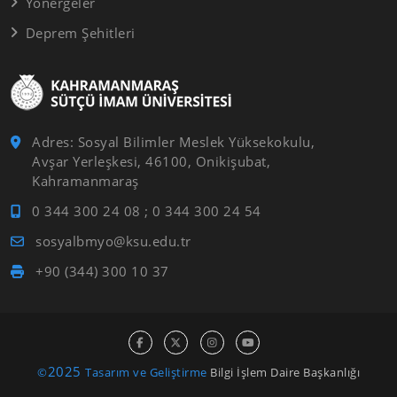
Yönergeler
Deprem Şehitleri
Adres: Sosyal Bilimler Meslek Yüksekokulu,
Avşar Yerleşkesi, 46100, Onikişubat,
Kahramanmaraş
0 344 300 24 08 ; 0 344 300 24 54
sosyalbmyo@ksu.edu.tr
+90 (344) 300 10 37
2025
©
Tasarım ve Geliştirme
Bilgi İşlem Daire Başkanlığı