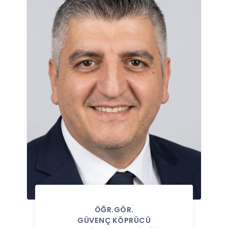
ÖĞR.GÖR.
GÜVENÇ KÖPRÜCÜ