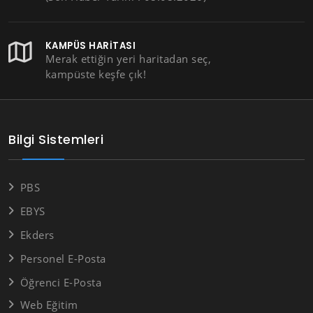
KAMPÜS HARITASI
Merak ettiğin yeri haritadan seç,
kampüste keşfe çık!
Bilgi Sistemleri
PBS
EBYS
Ekders
Personel E-Posta
Öğrenci E-Posta
Web Eğitim